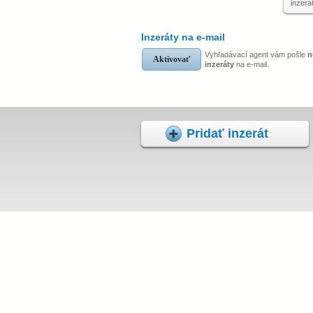
inzerá
Inzeráty na e-mail
Vyhľadávací agent vám pošle
n
Aktivovať
inzeráty
na e-mail.
Pridať inzerát